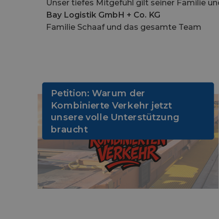
Unser tiefes Mitgefühl gilt seiner Familie u
Bay Logistik GmbH + Co. KG
Familie Schaaf und das gesamte Team
Petition: Warum der
Kombinierte Verkehr jetzt
unsere volle Unterstützung
braucht