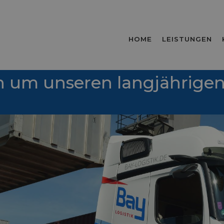
HOME
LEISTUNGEN
n um unseren langjährige