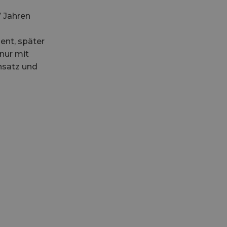
7 Jahren
ent, später
 nur mit
nsatz und