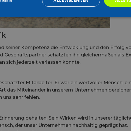
EIGEN
ALLE ABLEHNEN
ALLE A
ik
nd seiner Kompetenz die Entwicklung und den Erfolg v
d Geschäftspartner schätzten ihn gleichermaßen als Ex
 sich jederzeit verlassen konnte.
schätzter Mitarbeiter. Er war ein wertvoller Mensch, ei
Art das Miteinander in unserem Unternehmen bereichert
 uns sehr fehlen.
Erinnerung behalten. Sein Wirken wird in unserer täglich
Mensch, der unser Unternehmen nachhaltig geprägt hat.