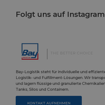
Folgt uns auf Instagram
|
THE BETTER CHOICE
Bay-Logistik steht für individuelle und effizient
Logistik- und Fulfillment-Lösungen. Wir transp
und lagern flüssige und granulierte Chemikalien
Tanks, Silos und Containern.
KONTAKT AUFNEHMEN