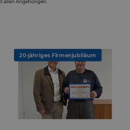
nd allen Angehörigen.
20-jähriges Firmenjubiläum