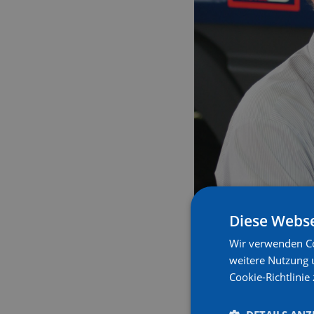
Diese Webse
Wir verwenden Co
weitere Nutzung 
Cookie-Richtlinie 