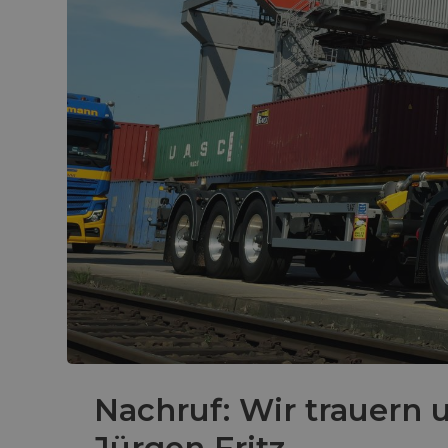
Nachruf: Wir trauern 