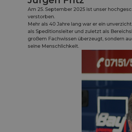
Jürgen Fritz
Am 25. September 2025 ist unser hochgesc
verstorben.
Mehr als 40 Jahre lang war er ein unverzic
als Speditionsleiter und zuletzt als Bereichsl
großem Fachwissen überzeugt, sondern auch
seine Menschlichkeit.