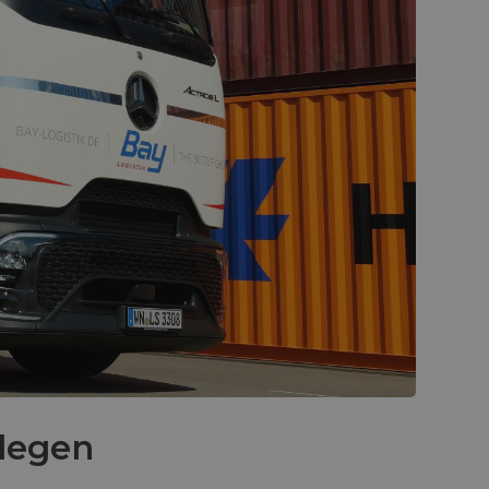
llegen