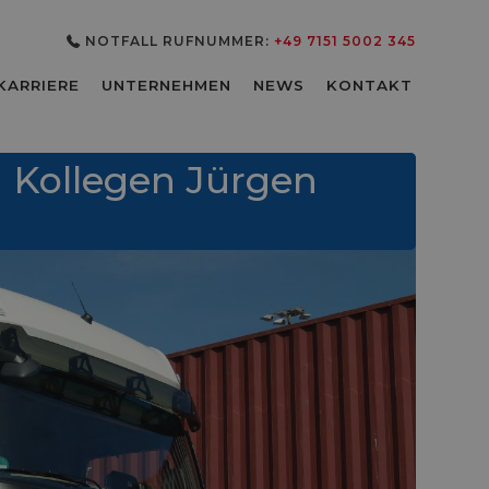
NOTFALL RUFNUMMER:
+49 7151 5002 345
3
KARRIERE
UNTERNEHMEN
NEWS
KONTAKT
n Kollegen Jürgen