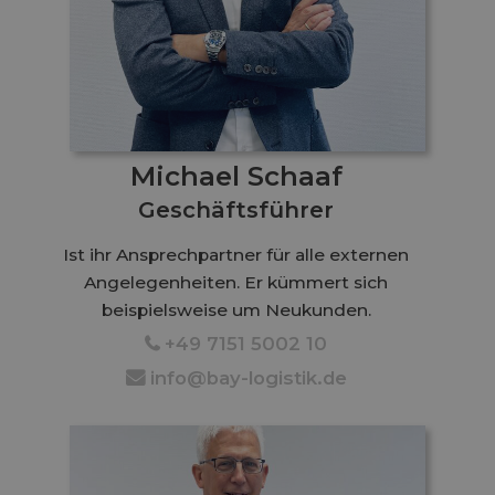
Michael Schaaf
Geschäftsführer
Ist ihr Ansprechpartner für alle externen
Angelegenheiten. Er kümmert sich
beispielsweise um Neukunden.
+49 7151 5002 10
1
info@bay-logistik.de
6