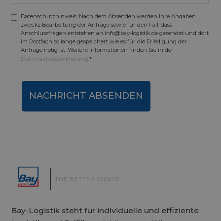
Datenschutzhinweis: Nach dem Absenden werden Ihre Angaben
zwecks Bearbeitung der Anfrage sowie für den Fall, dass
Anschlussfragen entstehen an info@bay-logistik.de gesendet und dort
im Postfach so lange gespeichert wie es für die Erledigung der
Anfrage nötig ist. Weitere Informationen finden Sie in der
Datenschutzerklärung
.*
|
THE BETTER CHOICE
Bay-Logistik steht für individuelle und effiziente