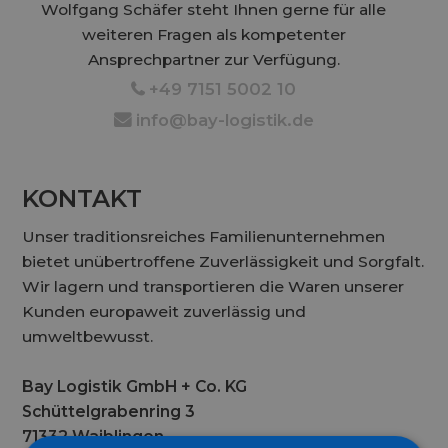
Wolfgang Schäfer steht Ihnen gerne für alle
weiteren Fragen als kompetenter
Ansprechpartner zur Verfügung.
+49 7151 5002 10
1
info@bay-logistik.de
6
KONTAKT
Unser traditionsreiches Familienunternehmen
bietet unübertroffene Zuverlässigkeit und Sorgfalt.
Wir lagern und transportieren die Waren unserer
Kunden europaweit zuverlässig und
umweltbewusst.
Bay Logistik GmbH + Co. KG
Schüttelgrabenring 3
71332 Waiblingen