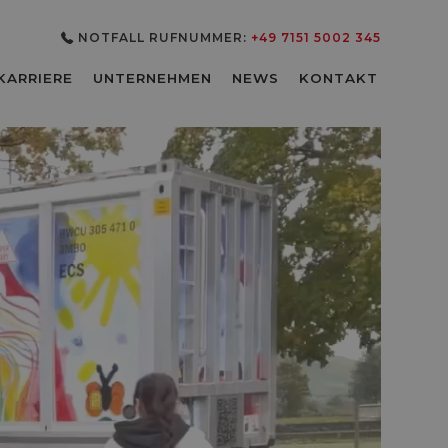
NOTFALL RUFNUMMER:
+49 7151 5002 345
3
KARRIERE
UNTERNEHMEN
NEWS
KONTAKT