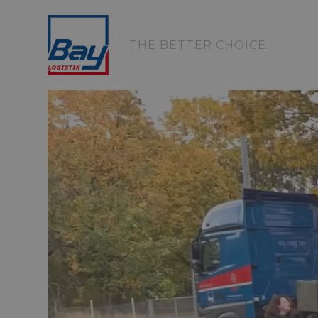
|
THE BETTER CHOICE