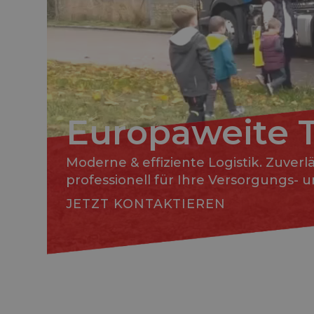
Europaweite 
Moderne & effiziente Logistik. Zuverl
professionell für Ihre Versorgungs- 
JETZT KONTAKTIEREN
Slide 1 of 3.