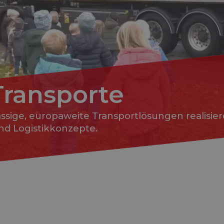
Transporte
ässige, europaweite Transportlösungen realisier
und Logistikkonzepte.