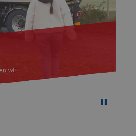
en wir