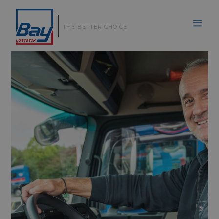
|
THE BETTER CHOICE