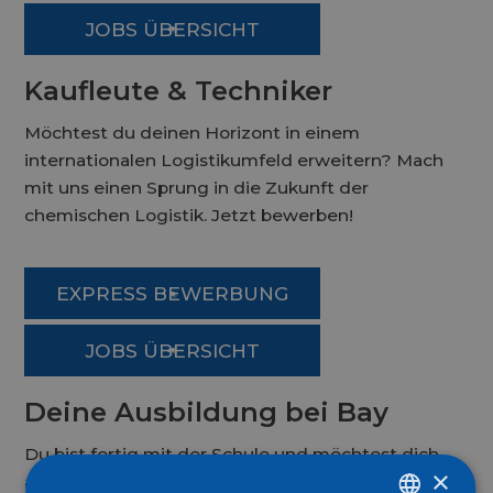
JOBS ÜBERSICHT
Kaufleute & Techniker
Möchtest du deinen Horizont in einem
internationalen Logistikumfeld erweitern? Mach
mit uns einen Sprung in die Zukunft der
chemischen Logistik. Jetzt bewerben!
EXPRESS BEWERBUNG
JOBS ÜBERSICHT
Deine Ausbildung bei Bay
Du bist fertig mit der Schule und möchtest dich
×
als Azubi bewerben? Mit uns bist du direkt am