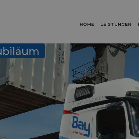
HOME
LEISTUNGEN
ubiläum