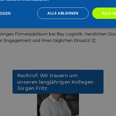
EIGEN
ALLE ABLEHNEN
ALLE A
o. KG (@bay_logistik)
jähriges Firmenjubiläum bei Bay Logistik. Herzlichen G
Ihr Engagement und Ihren täglichen Einsatz! 👏
Nachruf: Wir trauern um
unseren langjährigen Kollegen
Jürgen Fritz