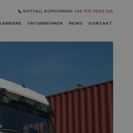
NOTFALL RUFNUMMER:
+49 7151 5002 345
3
KARRIERE
UNTERNEHMEN
NEWS
KONTAKT