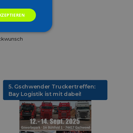
KZEPTIEREN
lückwunsch
5. Gschwender Truckertreffen:
Bay Logistik ist mit dabei!