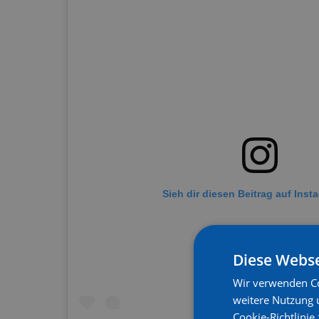
Sieh dir diesen Beitrag auf Inst
Diese Webse
Wir verwenden Co
weitere Nutzung 
Cookie-Richtlinie 