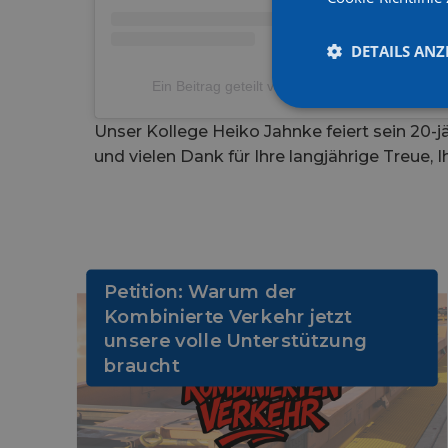
DETAILS ANZ
Ein Beitrag geteilt von Bay Logistik GmbH + C
Unser Kollege Heiko Jahnke feiert sein 20-
und vielen Dank für Ihre langjährige Treue, 
Petition: Warum der
Kombinierte Verkehr jetzt
unsere volle Unterstützung
braucht