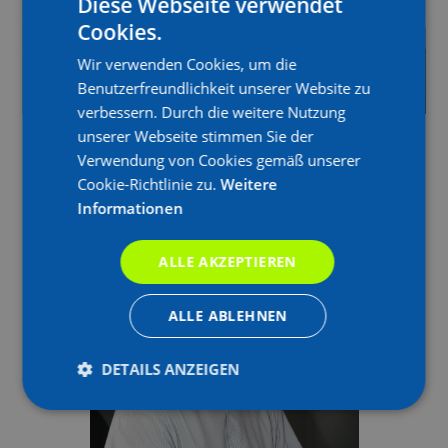
Diese Webseite verwendet
Cookies.
GERMAN
Wir verwenden Cookies, um die
GERMAN
Benutzerfreundlichkeit unserer Website zu
verbessern. Durch die weitere Nutzung
unserer Webseite stimmen Sie der
Verwendung von Cookies gemäß unserer
Cookie-Richtlinie zu.
Weitere
Informationen
Nachruf: Wir trauern um unseren
langjährigen Kollegen Jürgen
Fritz
ALLE AKZEPTIEREN
ALLE ABLEHNEN
DETAILS ANZEIGEN