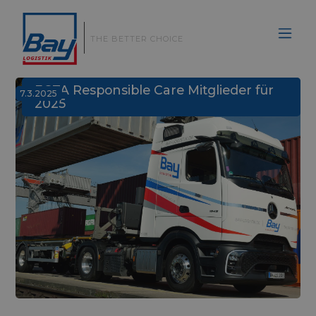
|
THE BETTER CHOICE
ECTA Responsible Care Mitglieder für
7.3.2025
2025