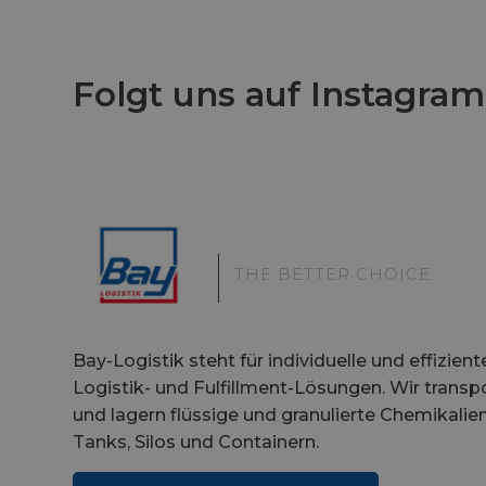
Folgt uns auf Instagram
|
THE BETTER CHOICE
Bay-Logistik steht für individuelle und effizient
Logistik- und Fulfillment-Lösungen. Wir transp
und lagern flüssige und granulierte Chemikalien
Tanks, Silos und Containern.