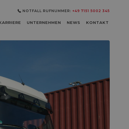
NOTFALL RUFNUMMER:
+49 7151 5002 345
3
KARRIERE
UNTERNEHMEN
NEWS
KONTAKT