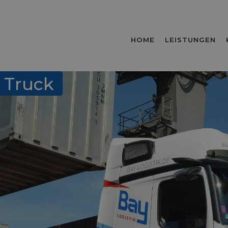
HOME
LEISTUNGEN
n Truck